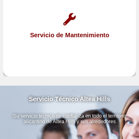
Prevenga futuras averías realizando el
de sus equipos con nuestro
Mantenimiento
Servicio de Mantenimiento
Altea Hills
en
Servicio Técnico
Servicio Técnico Altea Hills
Su servicio técnico de confianza en todo el territorio
alicantino de Altea Hills y sus alrededores