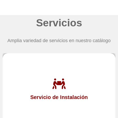
Servicios
Amplia variedad de servicios en nuestro catálogo
Tras adquirir sus aparatos no dude en contratar a
para
Altea Hills
en
técnico
servicio
nuestro
Servicio de Instalación
instalación
proceder a su