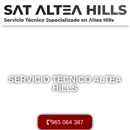
SERVICIO TÉCNICO ALTEA
HILLS
Atención de Calidad para su
Frigorífico
en Altea Hills
965 064 387