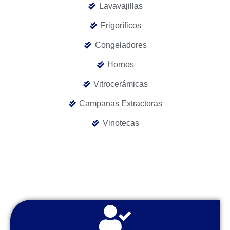
Lavavajillas
Frigoríficos
Congeladores
Hornos
Vitrocerámicas
Campanas Extractoras
Vinotecas