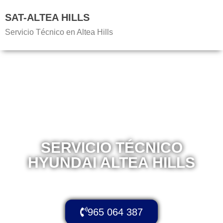
SAT-ALTEA HILLS
Servicio Técnico en Altea Hills
SERVICIO TÉCNICO
HYUNDAI ALTEA HILLS
Atención de Calidad para su
Co
en Altea Hills
965 064 387