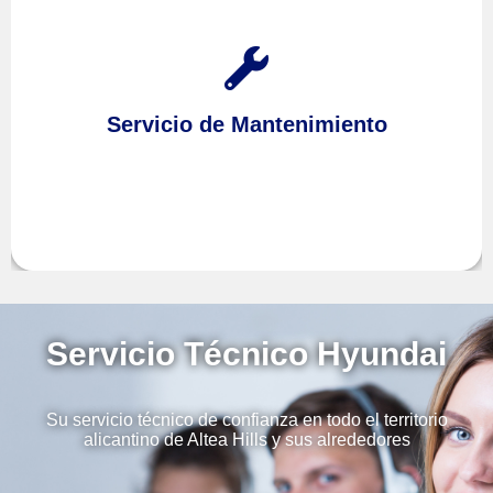
Prevenga futuras averías realizando el
de sus equipos con nuestro
Mantenimiento
Servicio de Mantenimiento
Altea Hills
en
Servicio Técnico
Servicio Técnico Hyundai
Su servicio técnico de confianza en todo el territorio
alicantino de Altea Hills y sus alrededores