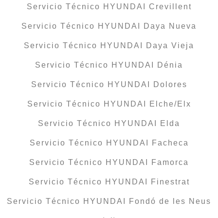
Servicio Técnico HYUNDAI Crevillent
Servicio Técnico HYUNDAI Daya Nueva
Servicio Técnico HYUNDAI Daya Vieja
Servicio Técnico HYUNDAI Dénia
Servicio Técnico HYUNDAI Dolores
Servicio Técnico HYUNDAI Elche/Elx
Servicio Técnico HYUNDAI Elda
Servicio Técnico HYUNDAI Facheca
Servicio Técnico HYUNDAI Famorca
Servicio Técnico HYUNDAI Finestrat
Servicio Técnico HYUNDAI Fondó de les Neus