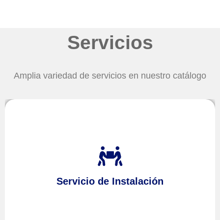
Servicios
Amplia variedad de servicios en nuestro catálogo
Tras adquirir sus aparatos no dude en contratar a
para
Altea Hills
en
técnico
servicio
nuestro
Servicio de Instalación
instalación
proceder a su