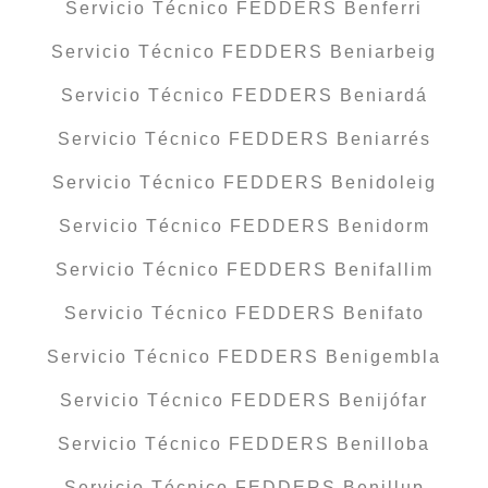
Servicio Técnico FEDDERS Benferri
Servicio Técnico FEDDERS Beniarbeig
Servicio Técnico FEDDERS Beniardá
Servicio Técnico FEDDERS Beniarrés
Servicio Técnico FEDDERS Benidoleig
Servicio Técnico FEDDERS Benidorm
Servicio Técnico FEDDERS Benifallim
Servicio Técnico FEDDERS Benifato
Servicio Técnico FEDDERS Benigembla
Servicio Técnico FEDDERS Benijófar
Servicio Técnico FEDDERS Benilloba
Servicio Técnico FEDDERS Benillup