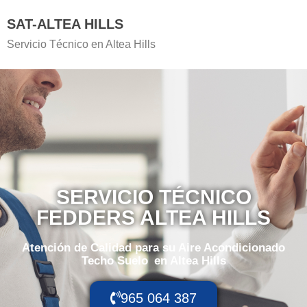
SAT-ALTEA HILLS
Servicio Técnico en Altea Hills
SERVICIO TÉCNICO
FEDDERS ALTEA HILLS
Atención de Calidad para su Aire Acondicionado
Techo Suelo
en Altea Hills
965 064 387