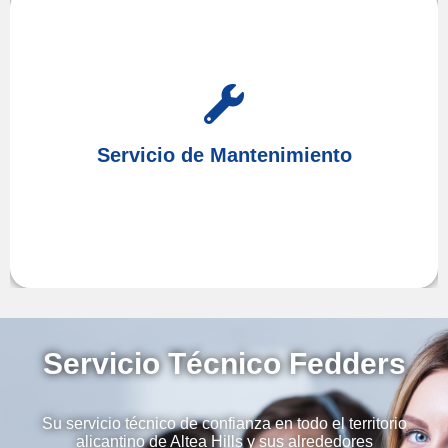
Prevenga futuras averías realizando el
de sus equipos con nuestro
Mantenimiento
Servicio de Mantenimiento
Altea Hills
en
Servicio Técnico
Servicio Técnico Fedders
Su servicio técnico de confianza en todo el territorio
alicantino de Altea Hills y sus alrededores