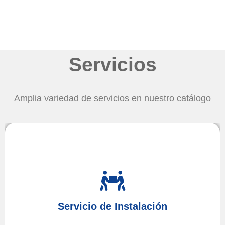
Servicios
Amplia variedad de servicios en nuestro catálogo
Tras adquirir sus aparatos no dude en contratar a
para
Altea Hills
en
técnico
servicio
nuestro
Servicio de Instalación
instalación
proceder a su